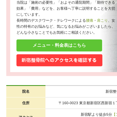
当院は「施術の必要性」「およその通院期間」「期待できる
効果」「費用」などを、お客様へ丁寧に説明することを大切
にしています。
長時間のデスクワーク・テレワークによる
腰痛
・
肩こり
、女
性の特有のお悩みなど、気になるお悩みがございましたら、
どんな小さなことでもお気軽にご相談ください。
メニュー・料金表はこちら
院名
新宿整
住所
〒160-0023 東京都新宿区西新宿１丁
新宿駅より徒歩5分
【