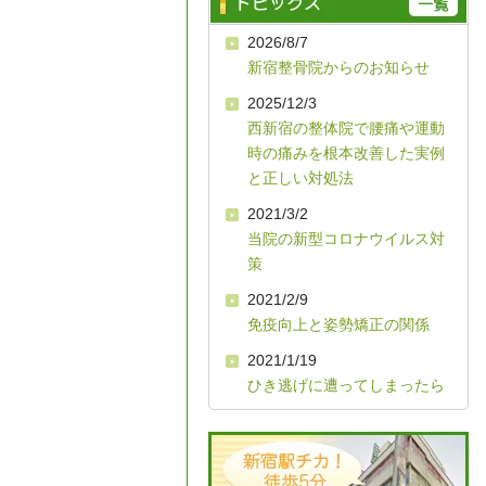
2026/8/7
新宿整骨院からのお知らせ
2025/12/3
西新宿の整体院で腰痛や運動
時の痛みを根本改善した実例
と正しい対処法
2021/3/2
当院の新型コロナウイルス対
策
2021/2/9
免疫向上と姿勢矯正の関係
2021/1/19
ひき逃げに遭ってしまったら