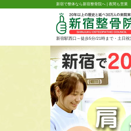
新宿で整体なら新宿整骨院へ | 夜間も営業
新宿駅西口～徒歩5分/21時まで・土日祝