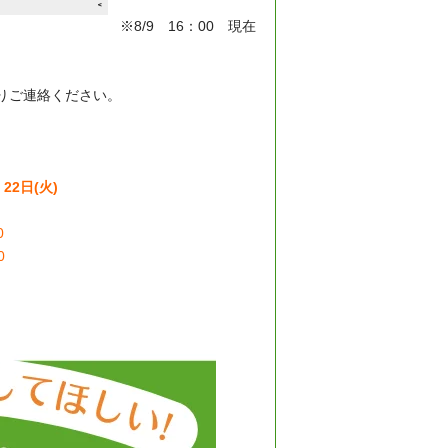
※8/9 16：00 現在
よりご連絡ください。
、22日(火)
0
0