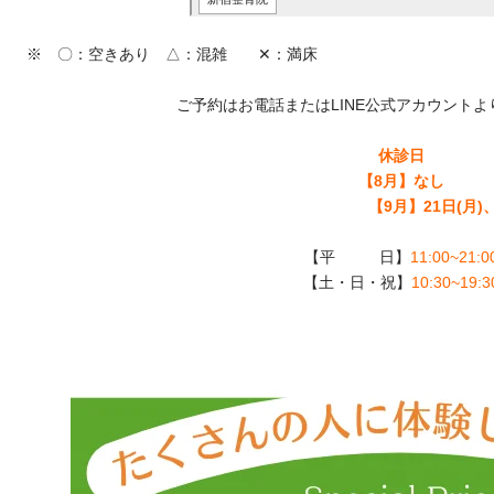
※ 〇：空きあり △：混雑 ✕：満床
ご予約はお電話またはLINE公式アカウント
休診日
【8月】
なし
【9月】
21日(月)
【平 日】
11:00~21:0
【土・日・祝】
10:30~19:3