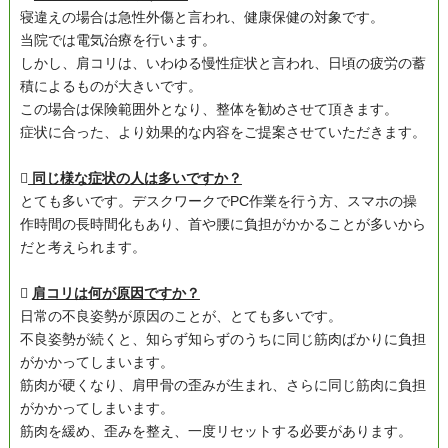
寝違えの場合は急性外傷と言われ、健康保健の対象です。
当院では電気治療を行います。
しかし、肩コリは、いわゆる慢性症状と言われ、日頃の疲労の蓄
積によるものが大きいです。
この場合は保険範囲外となり、整体を勧めさせて頂きます。
症状に合った、より効果的な内容をご提案させていただきます。

同じ様な症状の人は多いですか？
とても多いです。デスクワークでPC作業を行う方、スマホの操
作時間の長時間化もあり、首や腰に負担がかかることが多いから
だと考えられます。

肩コリは何が原因ですか？
日常の不良姿勢が原因のことが、とても多いです。
不良姿勢が続くと、知らず知らずのうちに同じ筋肉ばかりに負担
がかかってしまいます。
筋肉が硬くなり、肩甲骨の歪みが生まれ、さらに同じ筋肉に負担
がかかってしまいます。
筋肉を緩め、歪みを整え、一度リセットする必要があります。