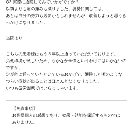
Q3.実際に通院してみていかがですか？
以前よりも肩の痛みも減りました。姿勢に関しては、
あとは自分の努力も必要かもしれませんが、改善しようと思うき
っかけになりました。
当院より
こちらの患者様はもう５年以上通っていただいております。
労働環境が激しいため、なかなか全快というわけにはいかないの
ですが、
定期的に通っていただいているおかげで、通院した頃のような
つらい症状が出ることはほとんどなくなりました。
いつも疲労困憊ではいらっしゃいます。
【免責事項】
お客様個人の感想であり、効果・効能を保証するものでは
ありません。