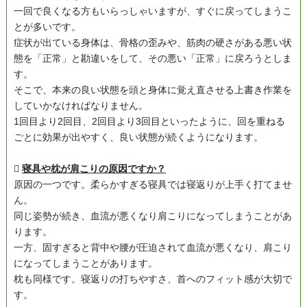
一回で良くなる方もいらっしゃいますが、すぐに戻ってしまうこ
とが多いです。
症状が出ている身体は、骨格の歪みや、筋肉の硬さがある悪い状
態を「正常」と勘違いをして、その悪い「正常」に戻ろうとしま
す。
そこで、本来の良い状態を頭と身体に覚え直させる上書き作業を
していかなければなりません。
1回目より2回目、2回目より3回目といったように、回を重ねる
ごとに効果が出やすく、良い状態が続くようになります。

寝具や枕が肩こりの原因ですか？
原因の一つです。柔らかすぎる寝具では寝返りが上手く打てませ
ん。
同じ姿勢が続き、血流が悪くなり肩こりになってしまうことがあ
ります。
一方、固すぎると背中や腰が圧迫されて血流が悪くなり、肩こり
になってしまうことがあります。
枕も同様です。寝返りの打ちやすさ、首へのフィット感が大切で
す。