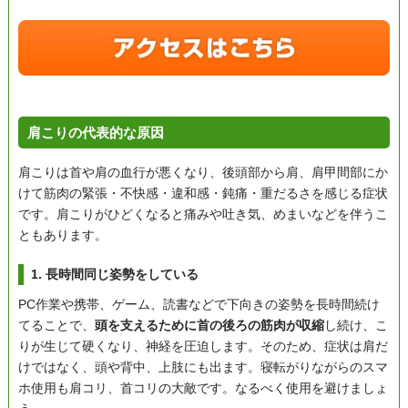
肩こりの代表的な原因
肩こりは首や肩の血行が悪くなり、後頭部から肩、肩甲間部にか
けて筋肉の緊張・不快感・違和感・鈍痛・重だるさを感じる症状
です。肩こりがひどくなると痛みや吐き気、めまいなどを伴うこ
ともあります。
1. 長時間同じ姿勢をしている
PC作業や携帯、ゲーム、読書などで下向きの姿勢を長時間続け
てることで、
頭を支えるために首の後ろの筋肉が収縮
し続け、こ
りが生じて硬くなり、神経を圧迫します。そのため、症状は肩だ
けではなく、頭や背中、上肢にも出ます。寝転がりながらのスマ
ホ使用も肩コリ、首コリの大敵です。なるべく使用を避けましょ