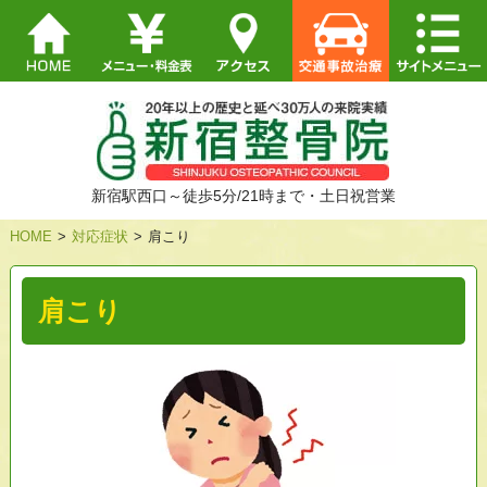
新宿駅西口～徒歩5分/21時まで・土日祝営業
HOME
>
対応症状
>
肩こり
肩こり