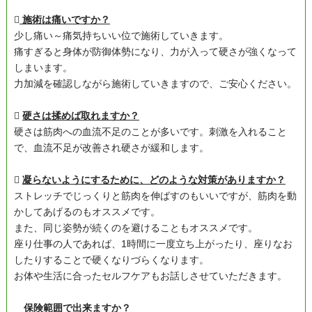

施術は痛いですか？
少し痛い～痛気持ちいい位で施術していきます。
痛すぎると身体が防御体勢になり、力が入って硬さが強くなって
しまいます。
力加減を確認しながら施術していきますので、ご安心ください。

硬さは揉めば取れますか？
硬さは筋肉への血流不足のことが多いです。刺激を入れること
で、血流不足が改善され硬さが緩和します。

凝らないようにするために、どのような対策がありますか？
ストレッチでじっくりと筋肉を伸ばすのもいいですが、筋肉を動
かしてあげるのもオススメです。
また、同じ姿勢が続くのを避けることもオススメです。
座り仕事の人であれば、1時間に一度立ち上がったり、座りなお
したりすることで硬くなりづらくなります。
お体や生活に合ったセルフケアもお話しさせていただきます。
保険範囲で出来ますか？