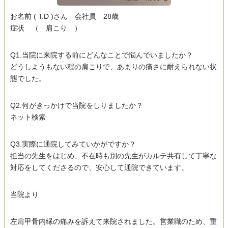
お名前 ( T.D )さん 会社員 28歳
症状 （ 肩こり ）
Q1.当院に来院する前にどんなことで悩んでいましたか？
どうしようもない程の肩こりで、あまりの痛さに耐えられない状
態でした。
Q2.何がきっかけで当院をしりましたか？
ネット検索
Q3.実際に通院してみていかがですか？
担当の先生をはじめ、不在時も別の先生がカルテ共有して丁寧な
対応をしてくださるので、安心して通院できています。
当院より
左肩甲骨内縁の痛みを訴えて来院されました。営業職のため、重