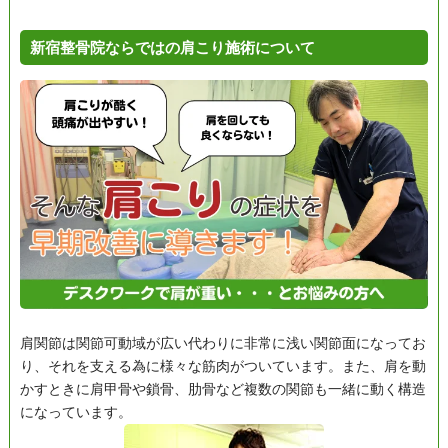
新宿整骨院ならではの肩こり施術について
肩関節は関節可動域が広い代わりに非常に浅い関節面になってお
り、それを支える為に様々な筋肉がついています。また、肩を動
かすときに肩甲骨や鎖骨、肋骨など複数の関節も一緒に動く構造
になっています。