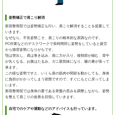
姿勢矯正で肩こり解消
新宿整骨院では姿勢矯正も行い、肩こり解消することを提案して
いきます。
なぜなら、不良姿勢こそ、肩こりの根本的な原因なのです。
PC作業などのデスクワークで長時間同じ姿勢をしていると疲労
から猫背姿勢になりがちです。
顎は突出し、肩は巻き込み、肩に力が入り、後頸部が縮む、背中
が丸くなる。お腹はたるみ、ガニ股気味になり、腿の裏が張って
来ます。
この様な姿勢ですと、いくら肩の筋肉や関節を動かしても、身体
に負担がかかってしまう状態ですので、すぐにもとに戻ってしま
います。
新宿整骨院では身体の要である骨盤の歪みを調整しながら、姿勢
を整えて肩こりの改善を目指していきます。
自宅でのケアや運動などのアドバイスも行っています。