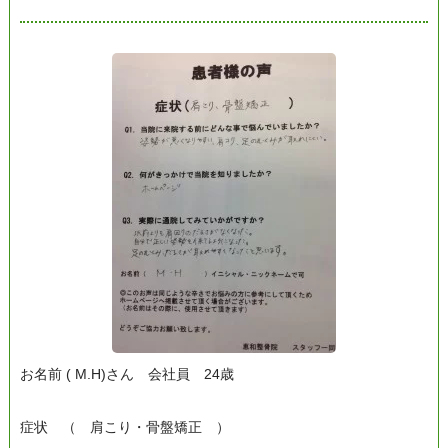
お名前 ( M.H)さん 会社員 24歳
症状 （ 肩こり・骨盤矯正 ）