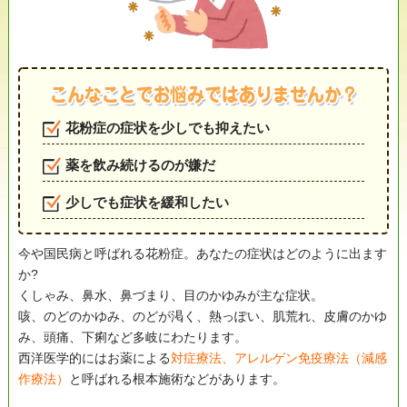
花粉症の症状を少しでも抑えたい
薬を飲み続けるのが嫌だ
少しでも症状を緩和したい
今や国民病と呼ばれる花粉症。あなたの症状はどのように出ます
か?
くしゃみ、鼻水、鼻づまり、目のかゆみが主な症状。
咳、のどのかゆみ、のどが渇く、熱っぽい、肌荒れ、皮膚のかゆ
み、頭痛、下痢など多岐にわたります。
西洋医学的にはお薬による
対症療法、アレルゲン免疫療法（減感
作療法）
と呼ばれる根本施術などがあります。