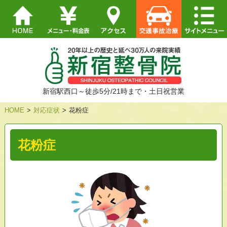
新宿駅西口～徒歩5分/21時まで・土日祝営業
HOME
>
対応症状
>
花粉症
花粉症