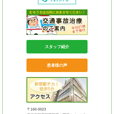
スタッフ紹介
患者様の声
〒160-0023