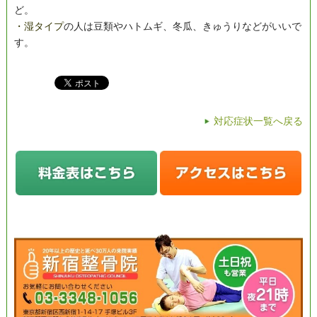
ど。
・湿タイプ
の人は豆類やハトムギ、冬瓜、きゅうりなどがいいで
す。
対応症状一覧へ戻る