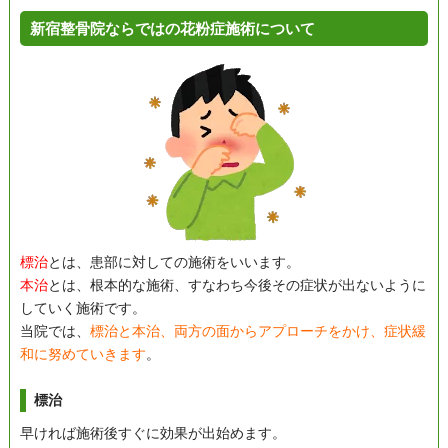
新宿整骨院ならではの花粉症施術について
標治
とは、患部に対しての施術をいいます。
本治
とは、根本的な施術、すなわち今後その症状が出ないように
していく施術です。
当院では、
標治と本治、両方の面からアプローチをかけ、症状緩
和に努めていきます
。
標治
早ければ施術後すぐに効果が出始めます。