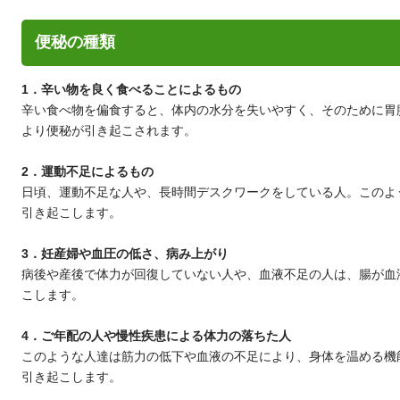
便秘の種類
1．辛い物を良く食べることによるもの
辛い食べ物を偏食すると、体内の水分を失いやすく、そのために胃
より便秘が引き起こされます。
2．運動不足によるもの
日頃、運動不足な人や、長時間デスクワークをしている人。このよ
引き起こします。
3．妊産婦や血圧の低さ、病み上がり
病後や産後で体力が回復していない人や、血液不足の人は、腸が血
こします。
4．ご年配の人や慢性疾患による体力の落ちた人
このような人達は筋力の低下や血液の不足により、身体を温める機
引き起こします。