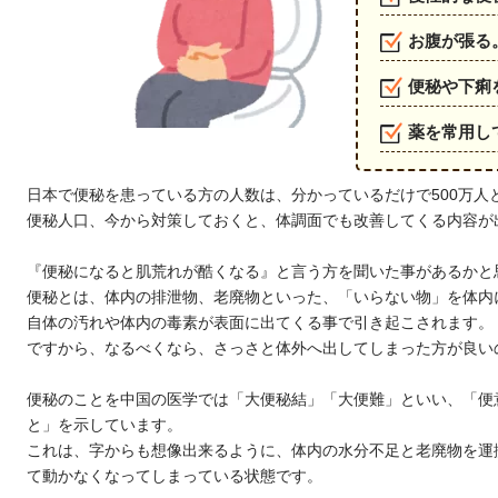
お腹が張る
便秘や下痢
薬を常用し
日本で便秘を患っている方の人数は、分かっているだけで500万人
便秘人口、今から対策しておくと、体調面でも改善してくる内容が
『便秘になると肌荒れが酷くなる』と言う方を聞いた事があるかと
便秘とは、体内の排泄物、老廃物といった、「いらない物」を体内
自体の汚れや体内の毒素が表面に出てくる事で引き起こされます。
ですから、なるべくなら、さっさと体外へ出してしまった方が良い
便秘のことを中国の医学では「大便秘結」「大便難」といい、「便
と」を示しています。
これは、字からも想像出来るように、体内の水分不足と老廃物を運
て動かなくなってしまっている状態です。