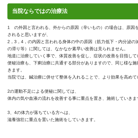
当院ならではの治療法
1 の外因と言われる、外からの原因（辛いもの）の場合は、原因
されると思いますが、
2，3，4，の内因と言われる身体の中の原因（筋力低下・内分泌の
の滞り等）に関しては、なかなか素早い改善は見られません。
地道に治療していく事で、体質改善を促し、症状の改善を目指して
便秘治療も、下痢治療に共通する部分がありますので、同じ様な施
きます。
当院では、鍼治療に併せて整体を入れることで、より効果を高めて
2の運動不足による便秘に関しては、
体内の気や血液の流れを改善する事に重点を置き、施術していきま
3、4の体力が落ちている方へは、
滋養強壮に重点を置いた施術をしていきます。