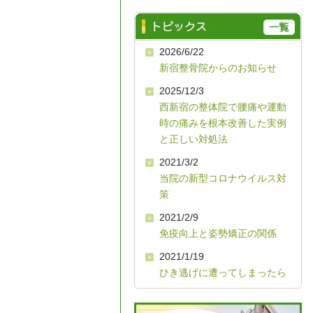
2026/6/22
新宿整骨院からのお知らせ
2025/12/3
西新宿の整体院で腰痛や運動
時の痛みを根本改善した実例
と正しい対処法
2021/3/2
当院の新型コロナウイルス対
策
2021/2/9
免疫向上と姿勢矯正の関係
2021/1/19
ひき逃げに遭ってしまったら