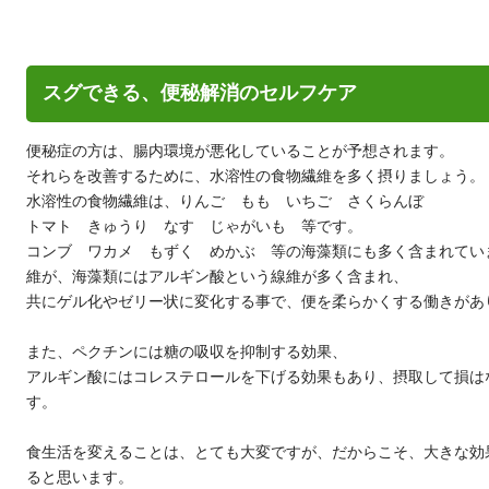
スグできる、便秘解消のセルフケア
便秘症の方は、腸内環境が悪化していることが予想されます。
それらを改善するために、水溶性の食物繊維を多く摂りましょう。
水溶性の食物繊維は、りんご もも いちご さくらんぼ
トマト きゅうり なす じゃがいも 等です。
コンブ ワカメ もずく めかぶ 等の海藻類にも多く含まれてい
維が、海藻類にはアルギン酸という線維が多く含まれ、
共にゲル化やゼリー状に変化する事で、便を柔らかくする働きがあ
また、ペクチンには糖の吸収を抑制する効果、
アルギン酸にはコレステロールを下げる効果もあり、摂取して損は
す。
食生活を変えることは、とても大変ですが、だからこそ、大きな効
ると思います。