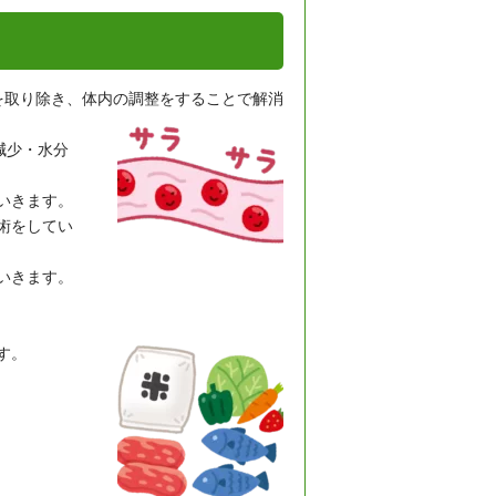
を取り除き、体内の調整をすることで解消
減少・水分
いきます。
術をしてい
いきます。
す。